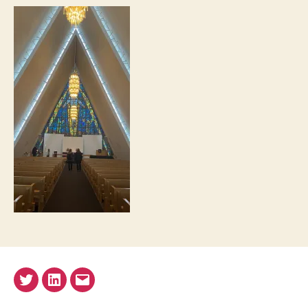
Twitter
LinkedIn
E-
Mail