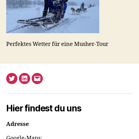
Perfektes Wetter für eine Musher-Tour
Twitter
LinkedIn
E-
Mail
Hier findest du uns
Adresse
Google-Maps: