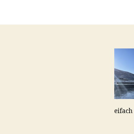
eifach