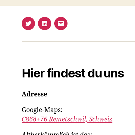
Twitter
LinkedIn
E-
Mail
Hier findest du uns
Adresse
Google-Maps:
C868+76 Remetschwil, Schweiz