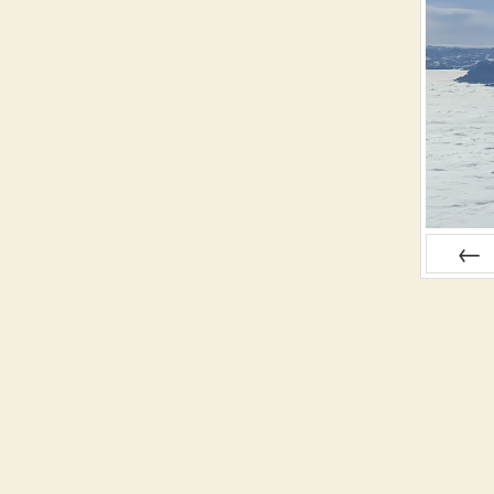
ZURÜC