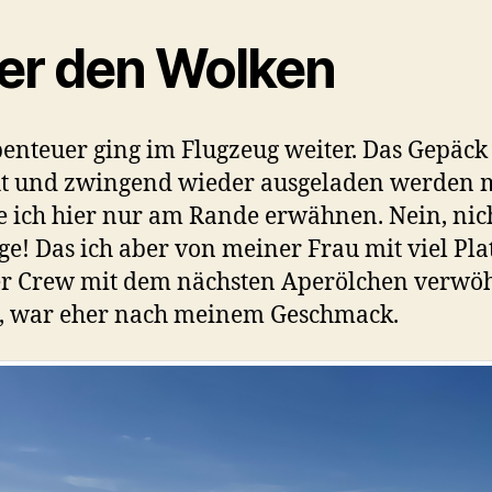
er den Wolken
enteuer ging im Flugzeug weiter. Das Gepäck
t und zwingend wieder ausgeladen werden m
 ich hier nur am Rande erwähnen. Nein, nic
ge! Das ich aber von meiner Frau mit viel Pla
er Crew mit dem nächsten Aperölchen verwö
, war eher nach meinem Geschmack.