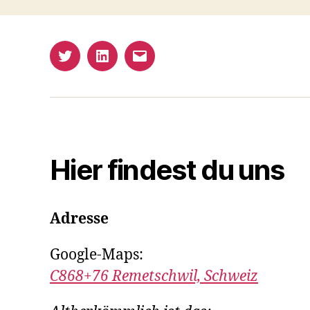
Twitter
LinkedIn
E-
Mail
Hier findest du uns
Adresse
Google-Maps:
C868+76 Remetschwil, Schweiz