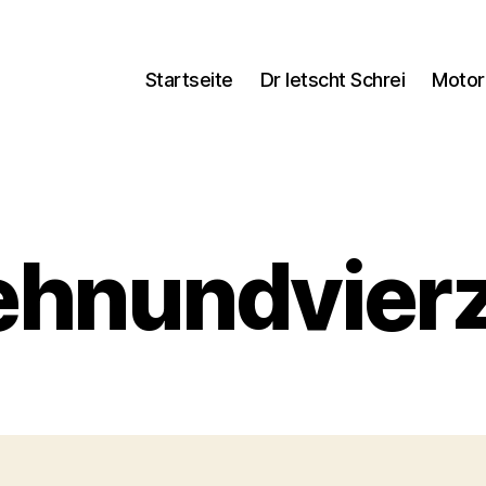
Startseite
Dr letscht Schrei
Motor
ehnundvierz