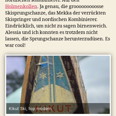
nordischen Kombinierer. Auf den
Holmenkollen
. Ja genau, die grooooooooosse
Skisprungschanze, das Mekka der verrückten
Skispringer und nordischen Kombinierer.
Eindrücklich, um nicht zu sagen birnenweich.
Alessia und ich konnten es trotzdem nicht
lassen, die Sprungschanze herunterzudüsen. Es
war cool!
Kikut Ski, top modern