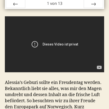
1
von
13
ZURÜCK
VOR
Alessia’s Geburi sollte ein Freudentag werden.
Bekanntlich liebt sie alles, was mir den Magen
umdreht und dessen Inhalt an die frische Luft
befördert. So besuchten wir zu ihrer Freude
den Europapark auf Norwegisch. Kurz