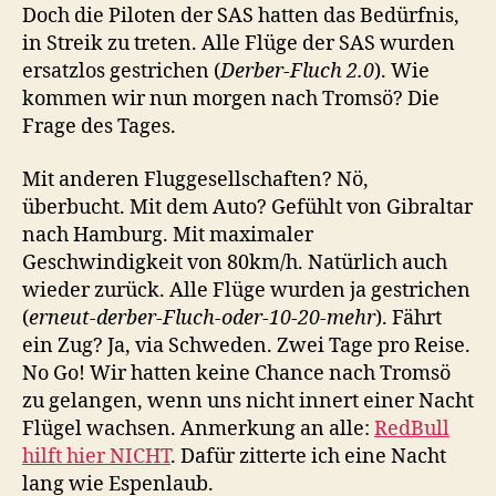
Doch die Piloten der SAS hatten das Bedürfnis,
in Streik zu treten. Alle Flüge der SAS wurden
ersatzlos gestrichen (
Derber-Fluch 2.0
). Wie
kommen wir nun morgen nach Tromsö? Die
Frage des Tages.
Mit anderen Fluggesellschaften? Nö,
überbucht. Mit dem Auto? Gefühlt von Gibraltar
nach Hamburg. Mit maximaler
Geschwindigkeit von 80km/h. Natürlich auch
wieder zurück. Alle Flüge wurden ja gestrichen
(
erneut-derber-Fluch-oder-10-20-mehr
). Fährt
ein Zug? Ja, via Schweden. Zwei Tage pro Reise.
No Go! Wir hatten keine Chance nach Tromsö
zu gelangen, wenn uns nicht innert einer Nacht
Flügel wachsen. Anmerkung an alle:
RedBull
hilft hier NICHT
. Dafür zitterte ich eine Nacht
lang wie Espenlaub.