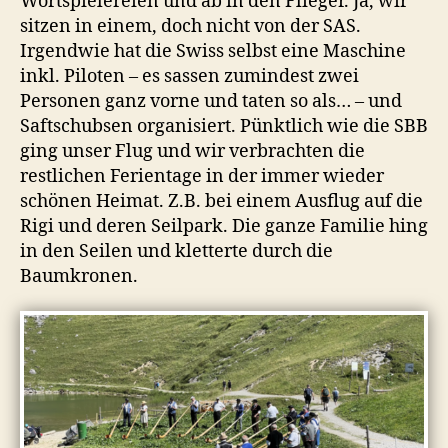
Wortspielereien und ab in den Flieger. Ja, wir
sitzen in einem, doch nicht von der SAS.
Irgendwie hat die Swiss selbst eine Maschine
inkl. Piloten – es sassen zumindest zwei
Personen ganz vorne und taten so als… – und
Saftschubsen organisiert. Pünktlich wie die SBB
ging unser Flug und wir verbrachten die
restlichen Ferientage in der immer wieder
schönen Heimat. Z.B. bei einem Ausflug auf die
Rigi und deren Seilpark. Die ganze Familie hing
in den Seilen und kletterte durch die
Baumkronen.