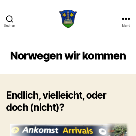
Suchen
Menü
Die
drei
Hilti
Norwegen wir kommen
Endlich, vielleicht, oder
doch (nicht)?