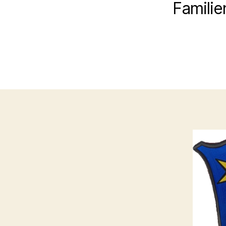
Famili