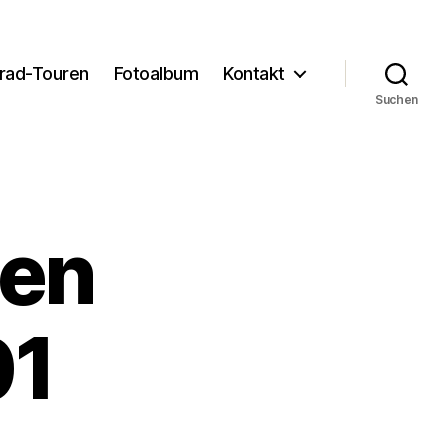
rad-Touren
Fotoalbum
Kontakt
Suchen
pen
01