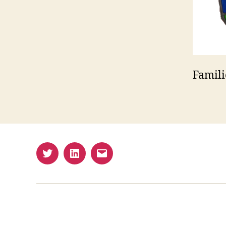
Famil
Twitter
LinkedIn
E-
Mail